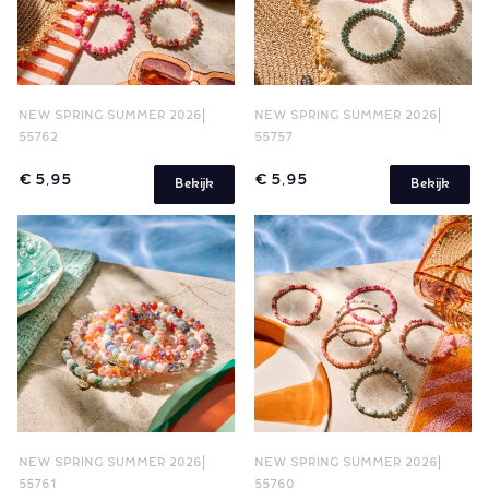
NEW SPRING SUMMER 2026
NEW SPRING SUMMER 2026
55762
55757
€ 5,95
€ 5,95
Bekijk
Bekijk
NEW SPRING SUMMER 2026
NEW SPRING SUMMER 2026
55761
55760