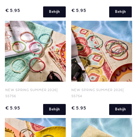
€ 5,95
€ 5,95
Bekijk
Bekijk
NEW SPRING SUMMER 2026
NEW SPRING SUMMER 2026
55756
55754
€ 5,95
€ 5,95
Bekijk
Bekijk