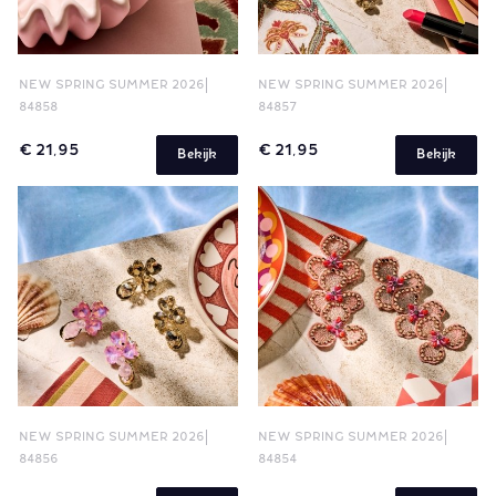
NEW SPRING SUMMER 2026
NEW SPRING SUMMER 2026
84858
84857
€ 21,95
€ 21,95
Bekijk
Bekijk
NEW SPRING SUMMER 2026
NEW SPRING SUMMER 2026
84856
84854