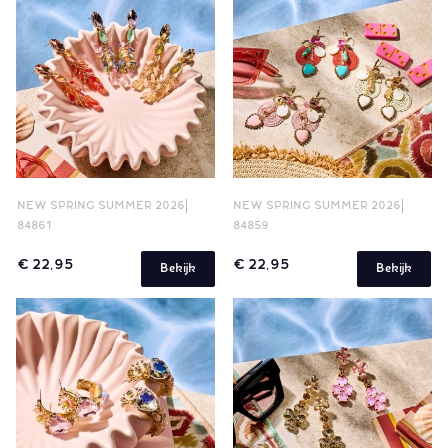
NEW SPRING SUMMER 2026
NEW SPRING SUMMER 2026
84861
84859
€ 22,95
€ 22,95
Bekijk
Bekijk