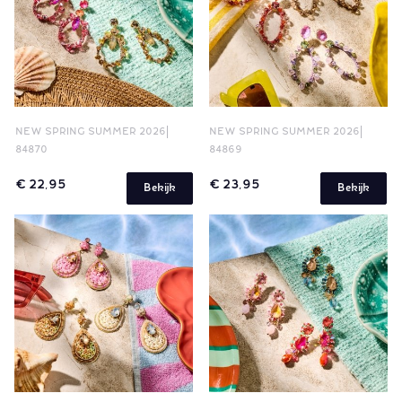
NEW SPRING SUMMER 2026
NEW SPRING SUMMER 2026
84870
84869
€ 22,95
€ 23,95
Bekijk
Bekijk