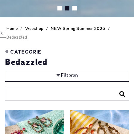
Home
/
Webshop
/
NEW Spring Summer 2026
/
Bedazzled
CATEGORIE
Bedazzled
Filteren