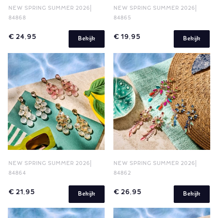
NEW SPRING SUMMER 2026
NEW SPRING SUMMER 2026
84868
84865
€ 24,95
€ 19,95
Bekijk
Bekijk
NEW SPRING SUMMER 2026
NEW SPRING SUMMER 2026
84864
84862
€ 21,95
€ 26,95
Bekijk
Bekijk