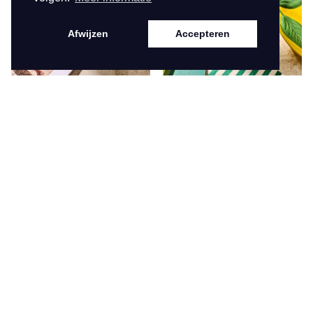
Afwijzen
Accepteren
NEW SPRING SUMMER 2026
NEW SPRING SUMMER 2026
84863
84860
€ 19,95
€ 19,95
Bekijk
Bekijk