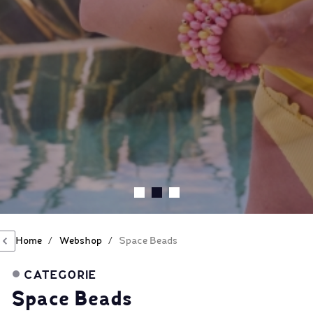
Home
/
Webshop
/
Space Beads
CATEGORIE
Space Beads