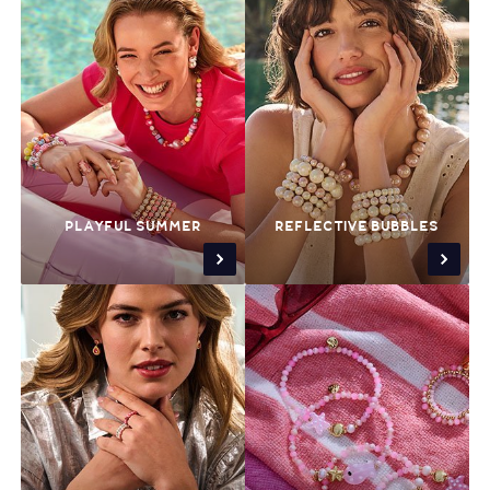
PLAYFUL SUMMER
REFLECTIVE BUBBLES