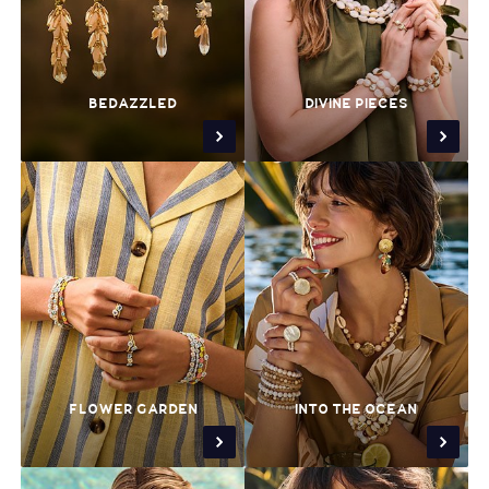
BEDAZZLED
DIVINE PIECES
FLOWER GARDEN
INTO THE OCEAN