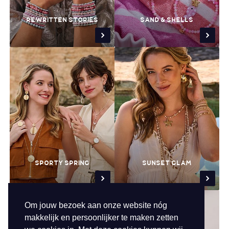
REWRITTEN STORIES
SAND & SHELLS
SPORTY SPRING
SUNSET GLAM
Om jouw bezoek aan onze website nóg
makkelijk en persoonlijker te maken zetten