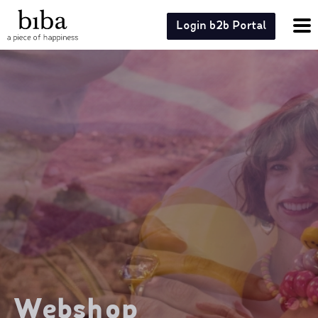
Login b2b Portal
Webshop
Webshop