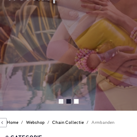
Home
/
Webshop
/
Chain Collectie
/
Armbanden