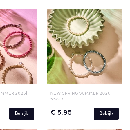
UMMER 2026
NEW SPRING SUMMER 2026
55813
€ 5,95
Bekijk
Bekijk