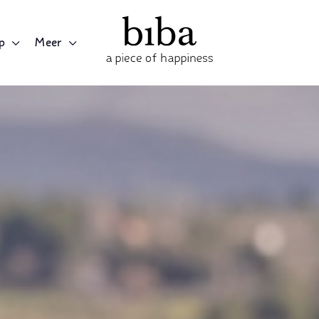
p
Meer