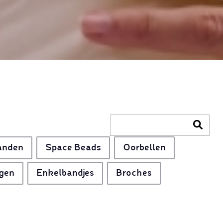
anden
Space Beads
Oorbellen
gen
Enkelbandjes
Broches