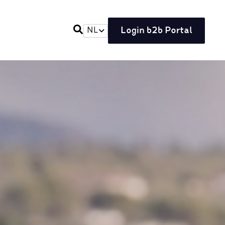
Login b2b Portal
NL