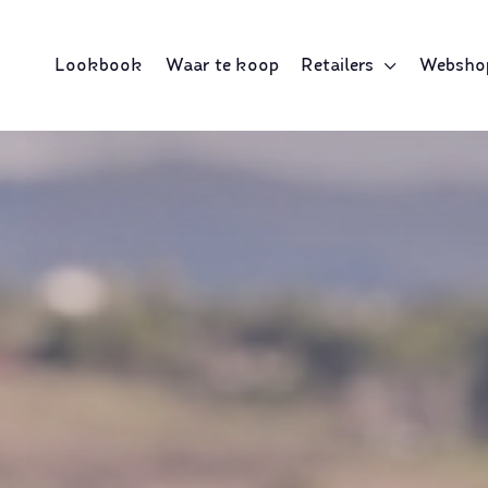
Lookbook
Waar te koop
Retailers
Websho