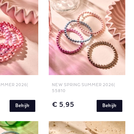
UMMER 2026
NEW SPRING SUMMER 2026
55810
€ 5,95
Bekijk
Bekijk