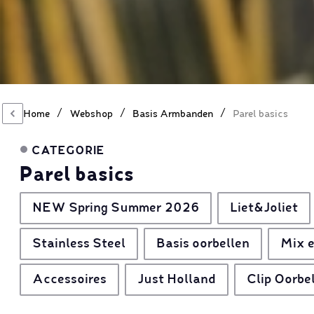
/
/
/
Home
Webshop
Basis Armbanden
Parel basics
CATEGORIE
Parel basics
NEW Spring Summer 2026
Liet&Joliet
Stainless Steel
Basis oorbellen
Mix e
Accessoires
Just Holland
Clip Oorbe