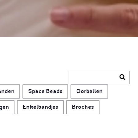
anden
Space Beads
Oorbellen
gen
Enkelbandjes
Broches