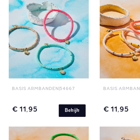
BASIS ARMBANDEN
54667
BASIS ARMBA
€ 11,95
€ 11,95
Bekijk