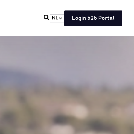
Login b2b Portal
NL