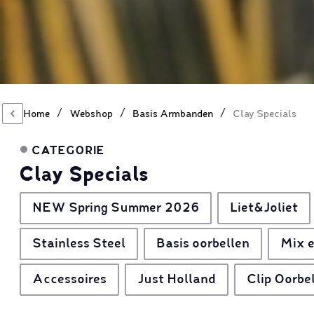
/
/
/
Home
Webshop
Basis Armbanden
Clay Specials
CATEGORIE
Clay Specials
NEW Spring Summer 2026
Liet&Joliet
Stainless Steel
Basis oorbellen
Mix e
Accessoires
Just Holland
Clip Oorbe