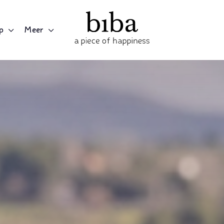
p
Meer