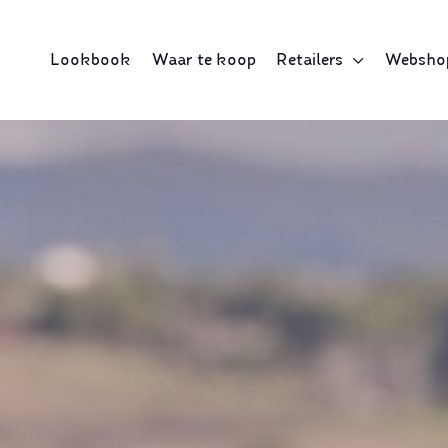
Lookbook
Waar te koop
Retailers
Websho