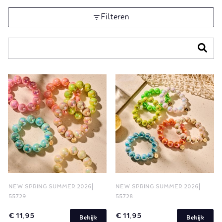
Filteren
NEW SPRING SUMMER 2026
NEW SPRING SUMMER 2026
55729
55728
€ 11,95
€ 11,95
Bekijk
Bekijk