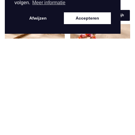
volgen.
Meer informatie
55723
55722
€ 11,95
€ 11,95
Bekijk
Bekijk
Afwijzen
Accepteren
NEW SPRING SUMMER 2026
NEW SPRING SUMMER 2026
55721
55720
€ 11,95
€ 11,95
Bekijk
Bekijk
1 van 1