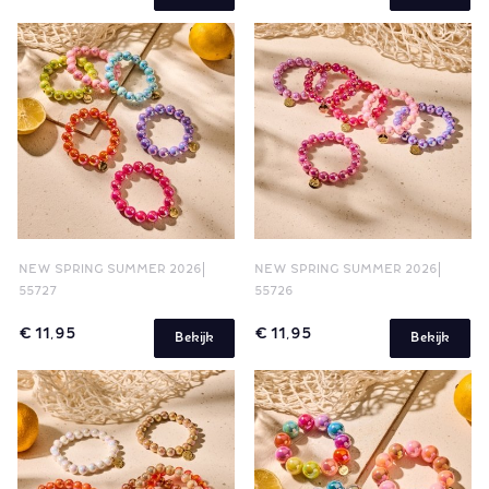
NEW SPRING SUMMER 2026
NEW SPRING SUMMER 2026
55727
55726
€ 11,95
€ 11,95
Bekijk
Bekijk