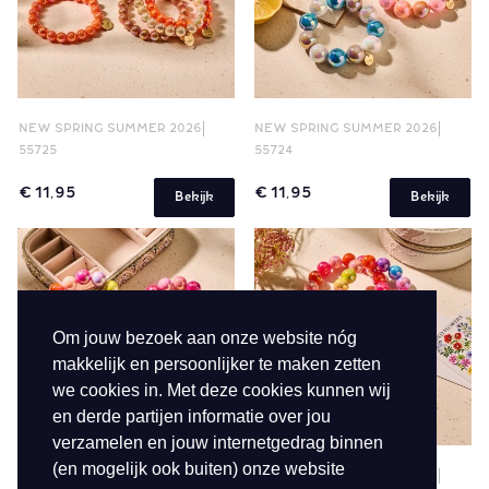
NEW SPRING SUMMER 2026
NEW SPRING SUMMER 2026
55725
55724
€ 11,95
€ 11,95
Bekijk
Bekijk
Om jouw bezoek aan onze website nóg
makkelijk en persoonlijker te maken zetten
we cookies in. Met deze cookies kunnen wij
en derde partijen informatie over jou
verzamelen en jouw internetgedrag binnen
(en mogelijk ook buiten) onze website
NEW SPRING SUMMER 2026
NEW SPRING SUMMER 2026