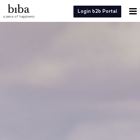
Login b2b Portal