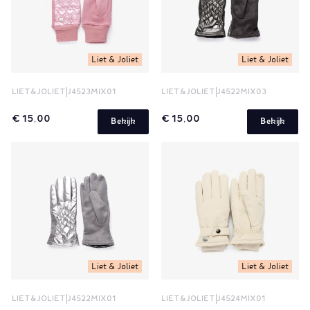
Liet & Joliet
Liet & Joliet
LIET&JOLIET
J4523MIX01
LIET&JOLIET
J4522MIX03
€ 15,00
€ 15,00
Bekijk
Bekijk
Liet & Joliet
Liet & Joliet
LIET&JOLIET
J4522MIX01
LIET&JOLIET
J4524MIX01