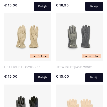
€ 15,00
€ 18,95
Bekijk
Bekijk
Liet & Joliet
Liet & Joliet
LIET&JOLIET
J4519MIX03
LIET&JOLIET
J4519MIX02
€ 15,00
€ 15,00
Bekijk
Bekijk