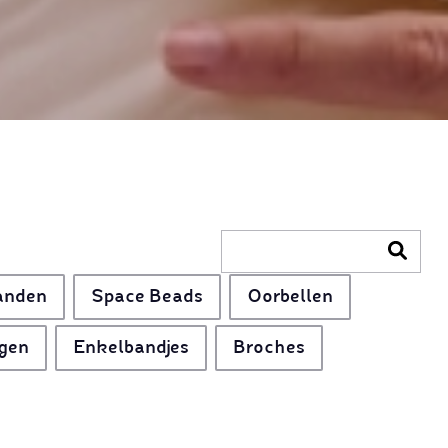
anden
Space Beads
Oorbellen
gen
Enkelbandjes
Broches