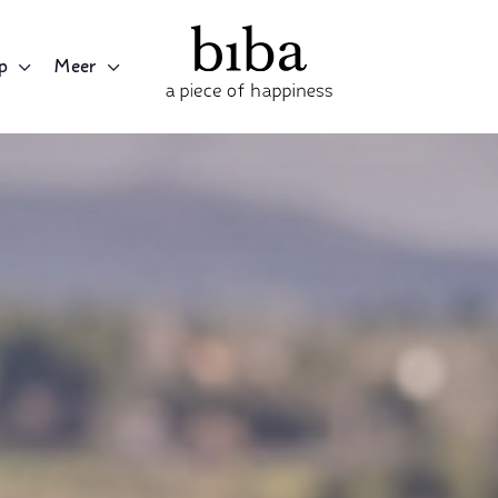
p
Meer