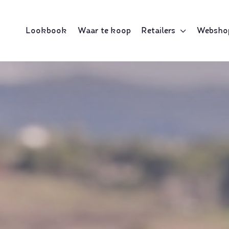
Lookbook
Waar te koop
Retailers
Websho