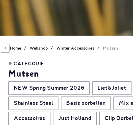
/
/
/
Home
Webshop
Winter Accessoires
Mutsen
CATEGORIE
Mutsen
NEW Spring Summer 2026
Liet&Joliet
Stainless Steel
Basis oorbellen
Mix e
Accessoires
Just Holland
Clip Oorbe