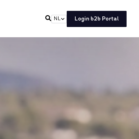
Login b2b Portal
NL