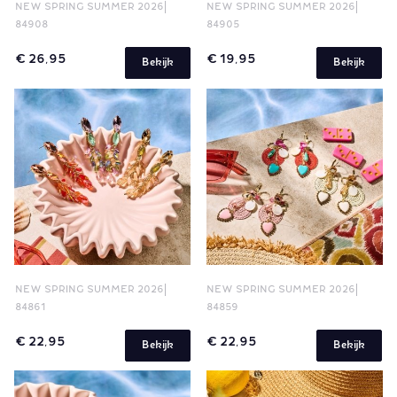
NEW SPRING SUMMER 2026
NEW SPRING SUMMER 2026
84908
84905
€ 26,95
€ 19,95
Bekijk
Bekijk
NEW SPRING SUMMER 2026
NEW SPRING SUMMER 2026
84861
84859
€ 22,95
€ 22,95
Bekijk
Bekijk