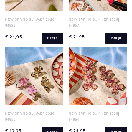
NEW SPRING SUMMER 2026
NEW SPRING SUMMER 2026
84898
84857
€ 24,95
€ 21,95
Bekijk
Bekijk
NEW SPRING SUMMER 2026
NEW SPRING SUMMER 2026
84856
84854
€ 19,95
€ 24,95