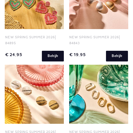
NEW SPRING SUMMER 2026
NEW SPRING SUMMER 2026
84895
84843
€ 24,95
€ 19,95
Bekijk
Bekijk
NEW SPRING SUMMER 2026
NEW SPRING SUMMER 2026