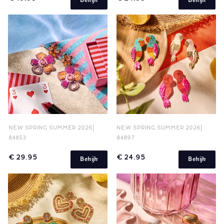
Bekijk
Bekijk
NEW SPRING SUMMER 2026
NEW SPRING SUMMER 2026
84853
84897
€ 29,95
€ 24,95
Bekijk
Bekijk