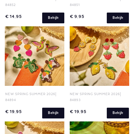
84852
84851
€ 14,95
€ 9,95
Bekijk
Bekijk
NEW SPRING SUMMER 2026
NEW SPRING SUMMER 2026
84894
84893
€ 19,95
€ 19,95
Bekijk
Bekijk