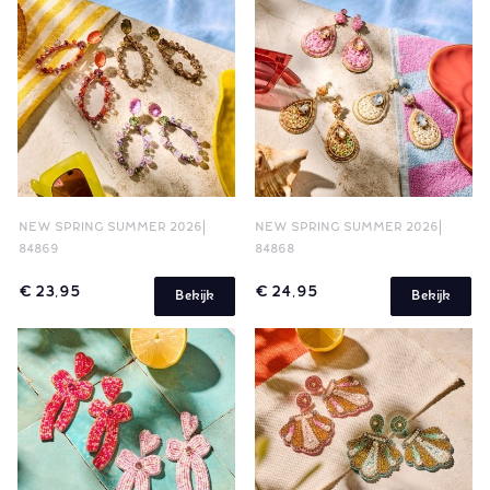
NEW SPRING SUMMER 2026
NEW SPRING SUMMER 2026
84869
84868
€ 23,95
€ 24,95
Bekijk
Bekijk