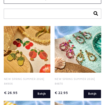
NEW SPRING SUMMER 2026
NEW SPRING SUMMER 2026
84906
84870
€ 26,95
€ 22,95
Bekijk
Bekijk