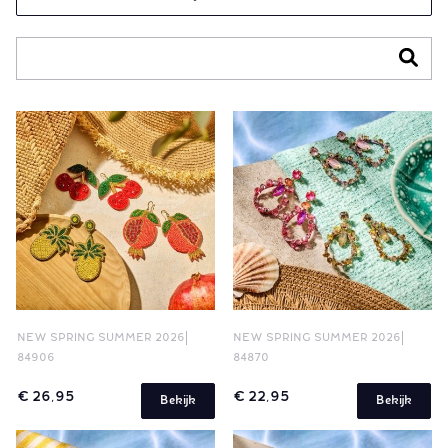
NEW SPRING SUMMER 2026
NEW SPRING SUMMER 2026
84906
84870
€ 26,95
€ 22,95
Bekijk
Bekijk