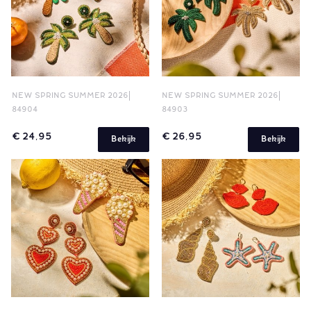
NEW SPRING SUMMER 2026
NEW SPRING SUMMER 2026
84904
84903
€ 24,95
€ 26,95
Bekijk
Bekijk