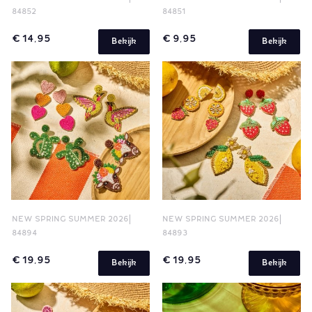
84852
84851
€ 14,95
€ 9,95
Bekijk
Bekijk
NEW SPRING SUMMER 2026
NEW SPRING SUMMER 2026
84894
84893
€ 19,95
€ 19,95
Bekijk
Bekijk