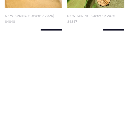
NEW SPRING SUMMER 2026
NEW SPRING SUMMER 2026
84848
84847
€ 21,95
€ 22,95
Bekijk
Bekijk
NEW SPRING SUMMER 2026
NEW SPRING SUMMER 2026
84891
84890
€ 17,95
€ 17,95
Bekijk
Bekijk