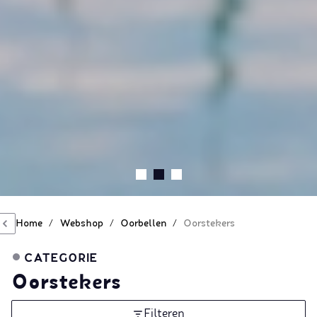
Home
/
Webshop
/
Oorbellen
/
Oorstekers
CATEGORIE
Oorstekers
Filteren