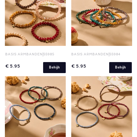
BASIS ARMBANDEN
55985
BASIS ARMBANDEN
55984
€ 5,95
€ 5,95
Bekijk
Bekijk