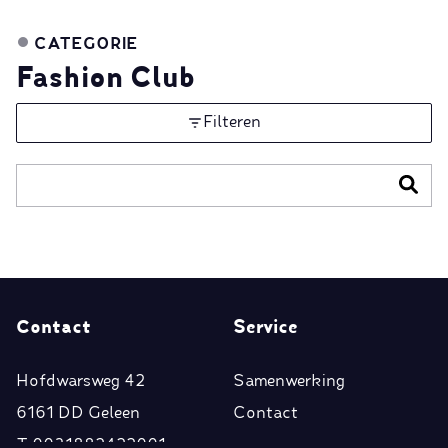
CATEGORIE
Fashion Club
Filteren
Contact
Service
Hofdwarsweg 42
Samenwerking
6161 DD Geleen
Contact
T
0031882422001