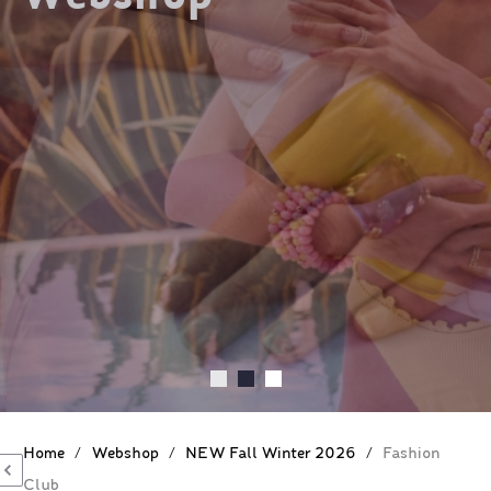
Home
/
Webshop
/
NEW Fall Winter 2026
/
Fashion
Club