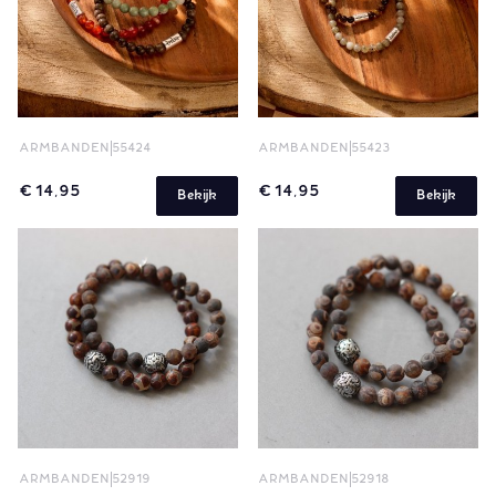
ARMBANDEN
55424
ARMBANDEN
55423
€ 14,95
€ 14,95
Bekijk
Bekijk
ARMBANDEN
52919
ARMBANDEN
52918