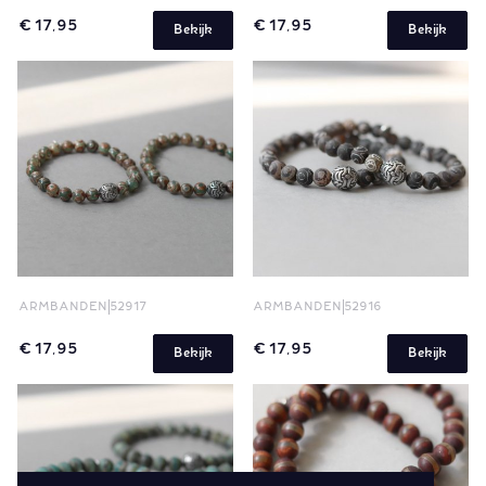
€ 17,95
€ 17,95
Bekijk
Bekijk
ARMBANDEN
52917
ARMBANDEN
52916
€ 17,95
€ 17,95
Bekijk
Bekijk