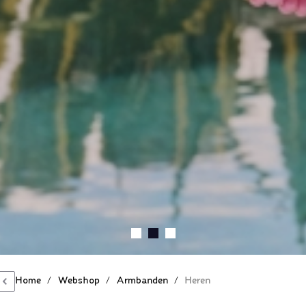
Home
/
Webshop
/
Armbanden
/
Heren