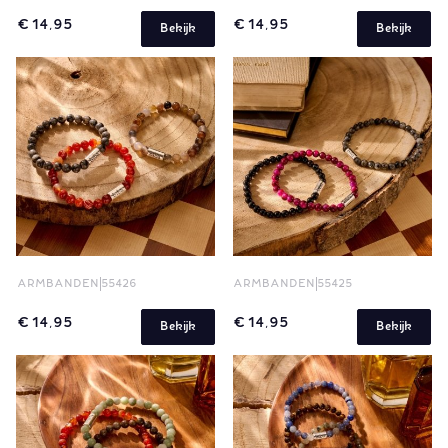
€ 14,95
€ 14,95
Bekijk
Bekijk
ARMBANDEN
55426
ARMBANDEN
55425
€ 14,95
€ 14,95
Bekijk
Bekijk