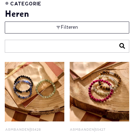
CATEGORIE
Heren
Filteren
ARMBANDEN
55428
ARMBANDEN
55427