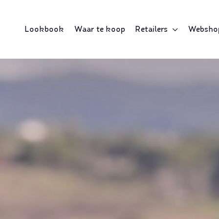
Lookbook
Waar te koop
Retailers
Websho