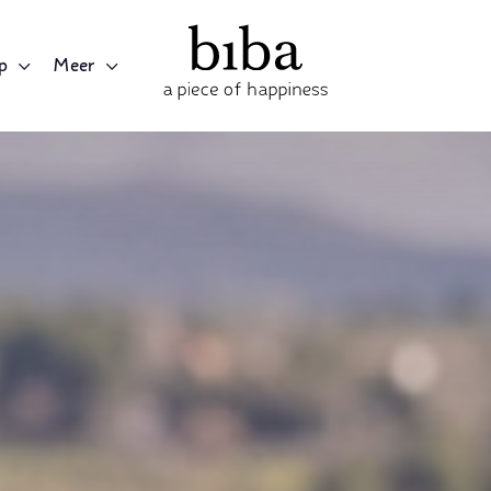
p
Meer