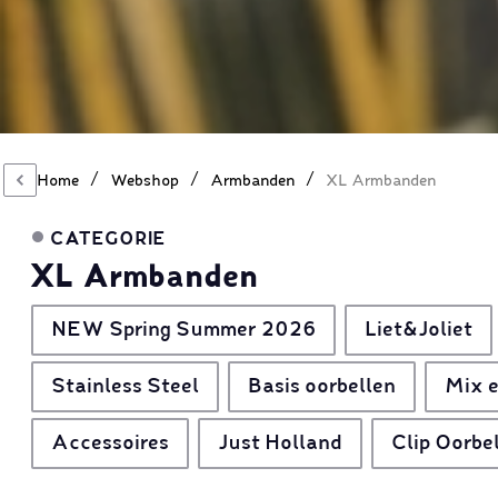
/
/
/
Home
Webshop
Armbanden
XL Armbanden
CATEGORIE
XL Armbanden
NEW Spring Summer 2026
Liet&Joliet
Stainless Steel
Basis oorbellen
Mix e
Accessoires
Just Holland
Clip Oorbe