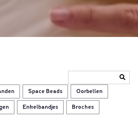
anden
Space Beads
Oorbellen
gen
Enkelbandjes
Broches