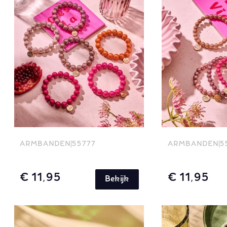
ARMBANDEN
55777
ARMBANDEN
5
€ 11,95
€ 11,95
Bekijk