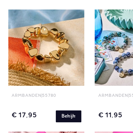
ARMBANDEN
55780
ARMBANDEN
5
€ 17,95
€ 11,95
Bekijk