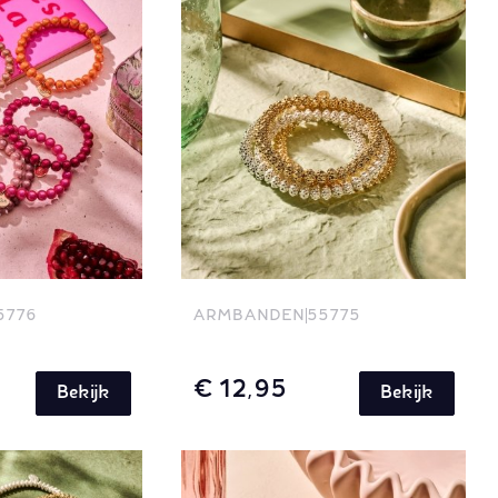
5776
ARMBANDEN
55775
€ 12,95
Bekijk
Bekijk