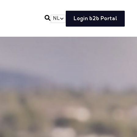
Login b2b Portal
NL