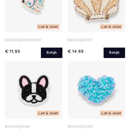
Liet & Joliet
Liet & Joliet
BROCHE
J9509MIX01
BROCHE
J9517
€ 11,95
€ 14,95
Bekijk
Bekijk
Liet & Joliet
Liet & Joliet
BROCHE
J9516
BROCHE
J9515