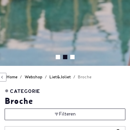
Home
/
Webshop
/
Liet&Joliet
/
Broche
CATEGORIE
Broche
Filteren