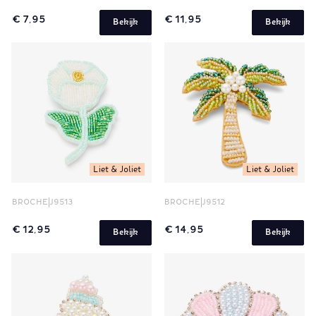
€ 7,95
€ 11,95
Bekijk
Bekijk
Liet & Joliet
Liet & Joliet
BROCHE
J9513
BROCHE
J9512
€ 12,95
€ 14,95
Bekijk
Bekijk