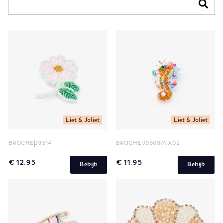
Liet & Joliet
Liet & Joliet
BROCHE
J9514
BROCHE
J9509MIX02
€ 12,95
€ 11,95
Bekijk
Bekijk