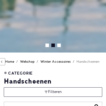
Home
/
Webshop
/
Winter Accessoires
/
Handschoenen
CATEGORIE
Handschoenen
Filteren