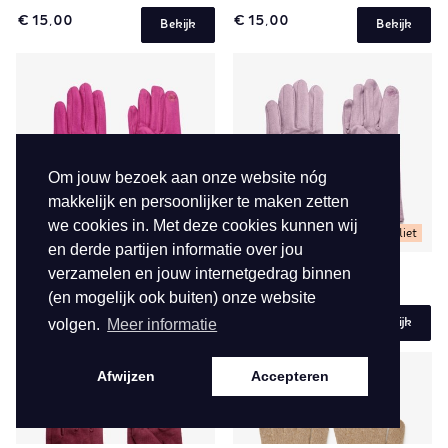
€ 15,00
€ 15,00
Bekijk
Bekijk
Om jouw bezoek aan onze website nóg
makkelijk en persoonlijker te maken zetten
we cookies in. Met deze cookies kunnen wij
Liet & Joliet
Liet & Joliet
en derde partijen informatie over jou
verzamelen en jouw internetgedrag binnen
LIET&JOLIET
J4512MIX03
LIET&JOLIET
J4512MIX02
(en mogelijk ook buiten) onze website
€ 15,00
€ 15,00
volgen.
Meer informatie
Bekijk
Bekijk
Afwijzen
Accepteren