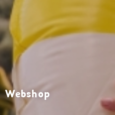
Webshop