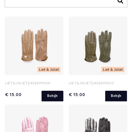
Liet & Joliet
Liet & Joliet
LIET&JOLIET
J4526MIX06
LIET&JOLIET
J4526MIX03
€ 15,00
€ 15,00
Bekijk
Bekijk