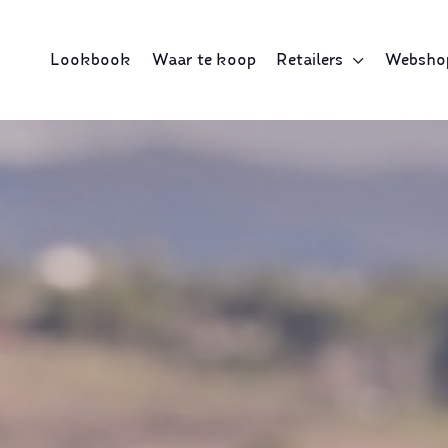
Lookbook
Waar te koop
Retailers
Websho