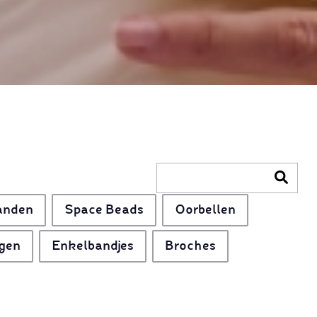
anden
Space Beads
Oorbellen
gen
Enkelbandjes
Broches