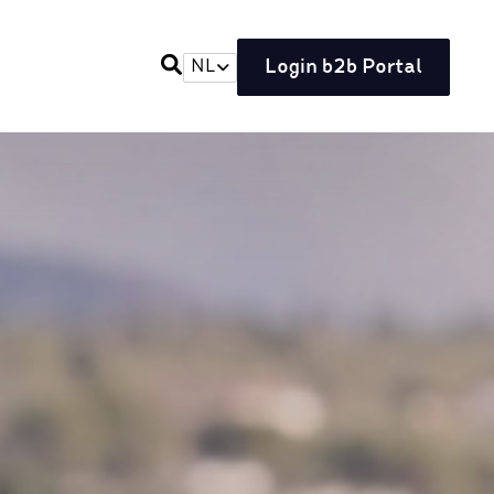
Login b2b Portal
NL