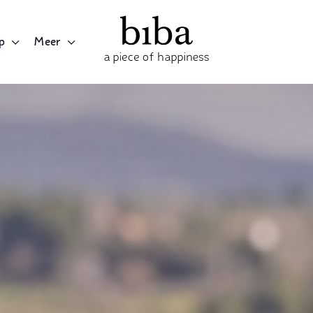
p
Meer