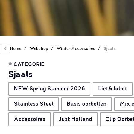
/
/
/
Home
Webshop
Winter Accessoires
Sjaals
CATEGORIE
Sjaals
NEW Spring Summer 2026
Liet&Joliet
Stainless Steel
Basis oorbellen
Mix e
Accessoires
Just Holland
Clip Oorbe