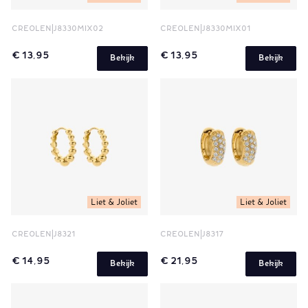
CREOLEN
J8330MIX02
CREOLEN
J8330MIX01
€ 13,95
€ 13,95
Bekijk
Bekijk
Liet & Joliet
Liet & Joliet
CREOLEN
J8321
CREOLEN
J8317
€ 14,95
€ 21,95
Bekijk
Bekijk