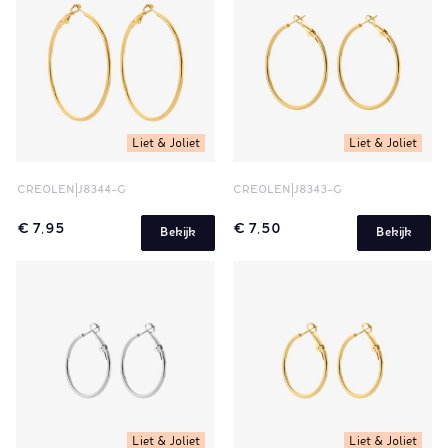
Liet & Joliet
Liet & Joliet
CREOLEN
J8344-G
CREOLEN
J8343-G
€ 7,95
€ 7,50
Bekijk
Bekijk
Liet & Joliet
Liet & Joliet