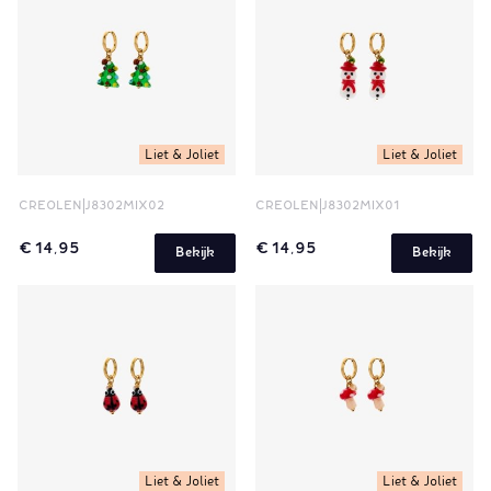
Liet & Joliet
Liet & Joliet
CREOLEN
J8302MIX02
CREOLEN
J8302MIX01
€ 14,95
€ 14,95
Bekijk
Bekijk
Liet & Joliet
Liet & Joliet