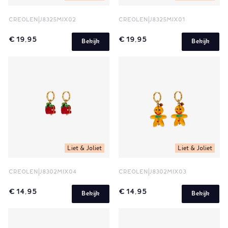
CREOLEN
J8325MIX02
CREOLEN
J8325MIX01
€ 19,95
€ 19,95
Bekijk
Bekijk
Liet & Joliet
Liet & Joliet
CREOLEN
J8302MIX04
CREOLEN
J8302MIX03
€ 14,95
€ 14,95
Bekijk
Bekijk