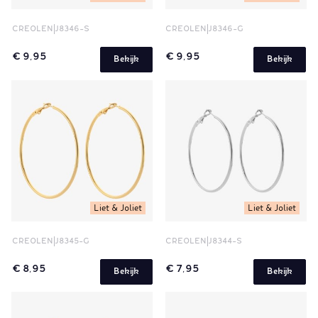
CREOLEN
J8346-S
CREOLEN
J8346-G
€ 9,95
€ 9,95
Bekijk
Bekijk
Liet & Joliet
Liet & Joliet
CREOLEN
J8345-G
CREOLEN
J8344-S
€ 8,95
€ 7,95
Bekijk
Bekijk