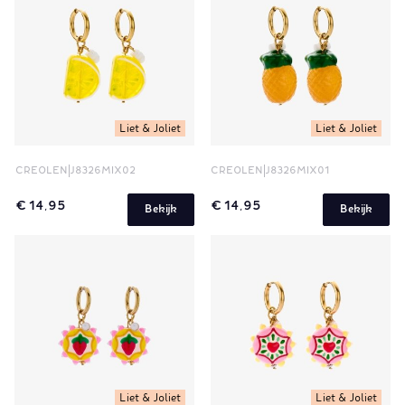
Liet & Joliet
Liet & Joliet
CREOLEN
J8326MIX02
CREOLEN
J8326MIX01
€ 14,95
€ 14,95
Bekijk
Bekijk
Liet & Joliet
Liet & Joliet