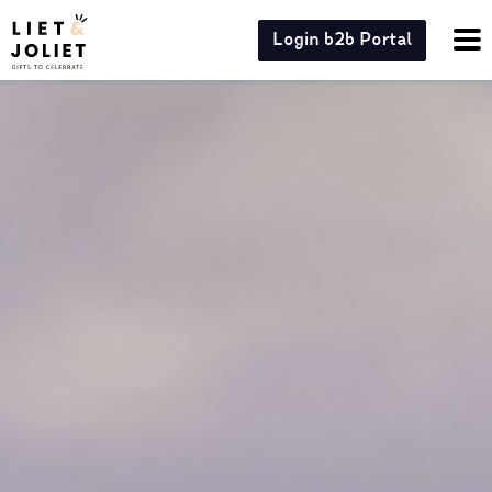
Login b2b Portal