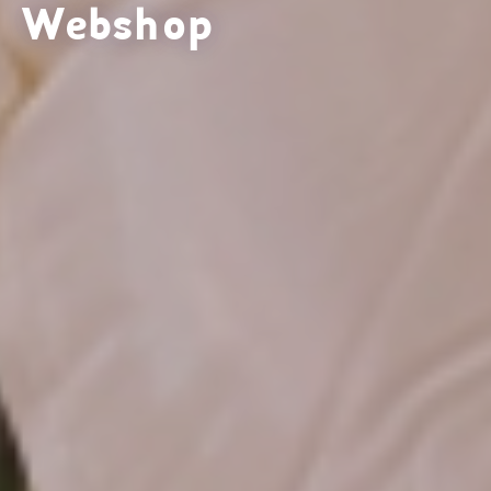
Webshop