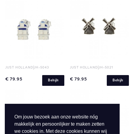
JUST HOLLAND
JH-5043
JUST HOLLAND
JH-5021
€ 79,95
€ 79,95
Bekijk
Bekijk
Om jouw bezoek aan onze website nóg
makkelijk en persoonlijker te maken zetten
we cookies in. Met deze cookies kunnen wij