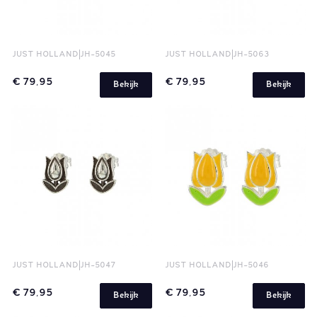
JUST HOLLAND
JH-5045
JUST HOLLAND
JH-5063
€ 79,95
€ 79,95
Bekijk
Bekijk
JUST HOLLAND
JH-5047
JUST HOLLAND
JH-5046
€ 79,95
€ 79,95
Bekijk
Bekijk