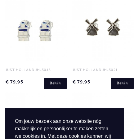
JUST HOLLAND
JH-5043
JUST HOLLAND
JH-5021
€ 79,95
€ 79,95
Bekijk
Bekijk
Om jouw bezoek aan onze website nóg
makkelijk en persoonlijker te maken zetten
we cookies in. Met deze cookies kunnen wij