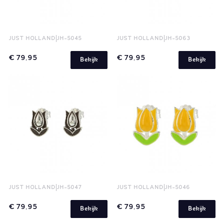
JUST HOLLAND
JH-5045
JUST HOLLAND
JH-5063
€ 79,95
€ 79,95
Bekijk
Bekijk
JUST HOLLAND
JH-5047
JUST HOLLAND
JH-5046
€ 79,95
€ 79,95
Bekijk
Bekijk