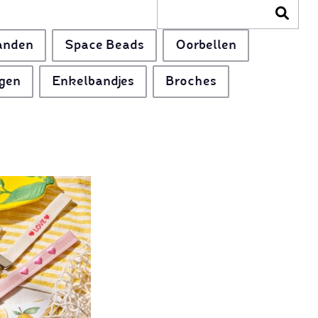
anden
Space Beads
Oorbellen
gen
Enkelbandjes
Broches