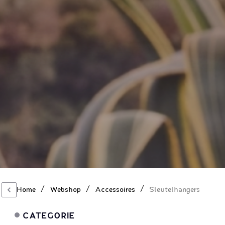
/
/
/
Home
Webshop
Accessoires
Sleutelhangers
CATEGORIE