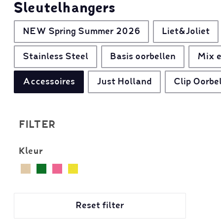
Sleutelhangers
NEW Spring Summer 2026
Liet&Joliet
Stainless Steel
Basis oorbellen
Mix e
Accessoires
Just Holland
Clip Oorbe
FILTER
Kleur
Reset filter