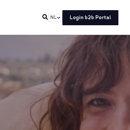
Login b2b Portal
NL