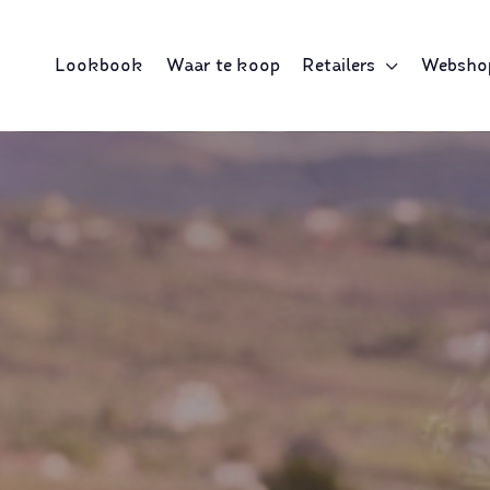
Lookbook
Waar te koop
Retailers
Websho