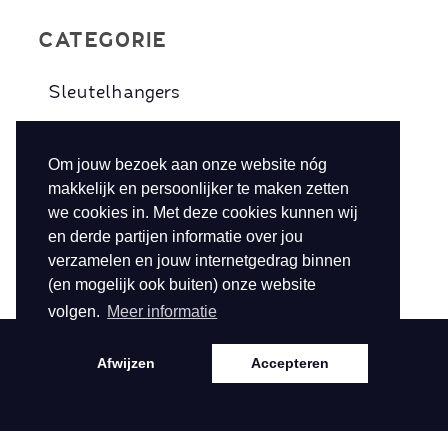
CATEGORIE
Sleutelhangers
Charms
Om jouw bezoek aan onze website nóg
Broches
makkelijk en persoonlijker te maken zetten
Telefoonkoorden
we cookies in. Met deze cookies kunnen wij
en derde partijen informatie over jou
verzamelen en jouw internetgedrag binnen
(en mogelijk ook buiten) onze website
volgen.
Meer informatie
Afwijzen
Accepteren