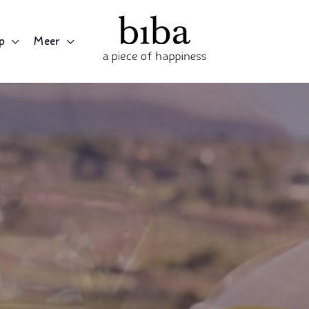
p
Meer