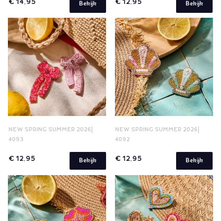
€ 14,95
€ 12,95
Bekijk
Bekijk
NEW SPRING SUMMER 2026
NEW SPRING SUMMER 2026
4093
4092
€ 12,95
€ 12,95
Bekijk
Bekijk