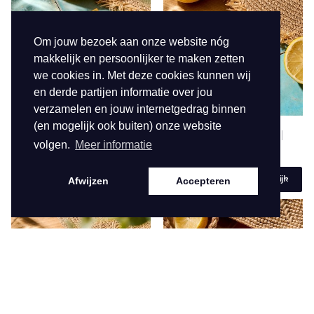
Om jouw bezoek aan onze website nóg
makkelijk en persoonlijker te maken zetten
we cookies in. Met deze cookies kunnen wij
en derde partijen informatie over jou
verzamelen en jouw internetgedrag binnen
(en mogelijk ook buiten) onze website
NEW SPRING SUMMER 2026
4081
NEW SPRING SUMMER 2026
volgen.
Meer informatie
4080
€ 19,95
€ 14,95
Bekijk
Bekijk
Afwijzen
Accepteren