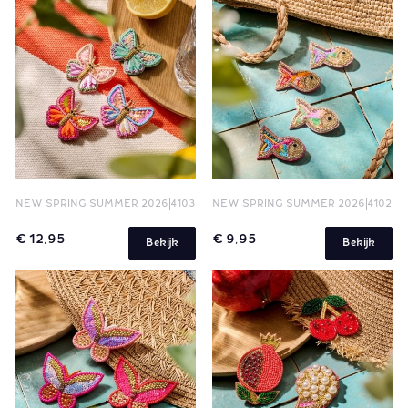
NEW SPRING SUMMER 2026
4103
NEW SPRING SUMMER 2026
4102
€ 12,95
€ 9,95
Bekijk
Bekijk