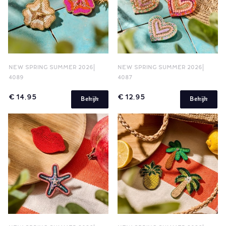
NEW SPRING SUMMER 2026
NEW SPRING SUMMER 2026
4089
4087
€ 14,95
€ 12,95
Bekijk
Bekijk