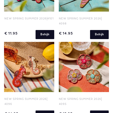
NEW SPRING SUMMER 2026
4101
NEW SPRING SUMMER 2026
4098
€ 11,95
€ 14,95
Bekijk
Bekijk
NEW SPRING SUMMER 2026
NEW SPRING SUMMER 2026
4096
4095