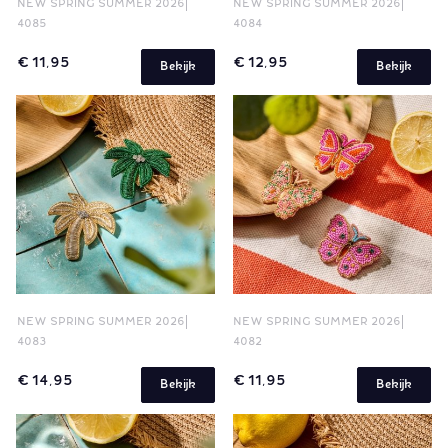
NEW SPRING SUMMER 2026
NEW SPRING SUMMER 2026
4085
4084
€ 11,95
€ 12,95
Bekijk
Bekijk
NEW SPRING SUMMER 2026
NEW SPRING SUMMER 2026
4083
4082
€ 14,95
€ 11,95
Bekijk
Bekijk