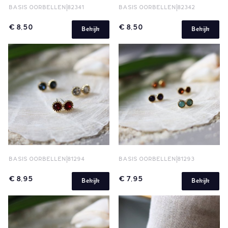
BASIS OORBELLEN
82341
BASIS OORBELLEN
82342
€ 8,50
€ 8,50
Bekijk
Bekijk
BASIS OORBELLEN
81294
BASIS OORBELLEN
81293
€ 8,95
€ 7,95
Bekijk
Bekijk