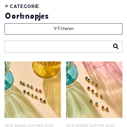
CATEGORIE
Oorknopjes
Filteren
NEW SPRING SUMMER 2026
NEW SPRING SUMMER 2026