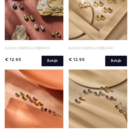
BASIS OORBELLEN
82665
BASIS OORBELLEN
82340
€ 12,95
€ 12,95
Bekijk
Bekijk