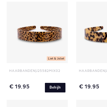
Liet & Joliet
HAARBANDEN
J25582MIX02
HAARBANDEN
€ 19,95
€ 19,95
Bekijk