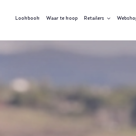
Lookbook
Waar te koop
Retailers
Websho