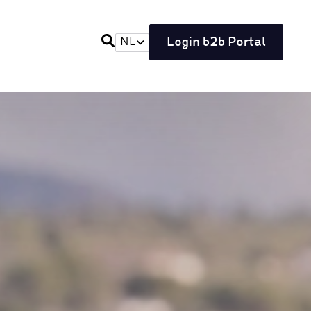
Login b2b Portal
NL