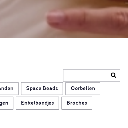
anden
Space Beads
Oorbellen
gen
Enkelbandjes
Broches