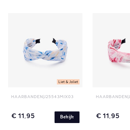
Liet & Joliet
HAARBANDEN
J25543MIX03
HAARBANDEN
€ 11,95
€ 11,95
Bekijk