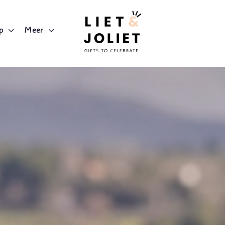
p
Meer