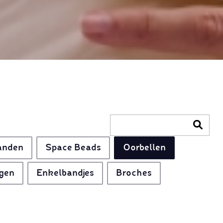
anden
Space Beads
Oorbellen
gen
Enkelbandjes
Broches