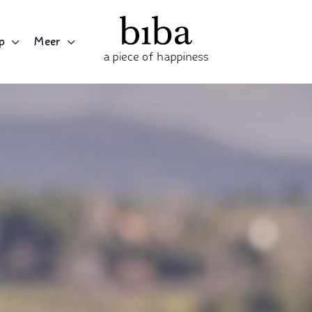
p
Meer