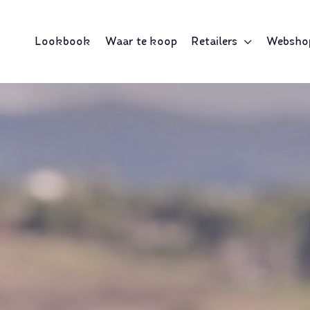
Lookbook
Waar te koop
Retailers
Websho