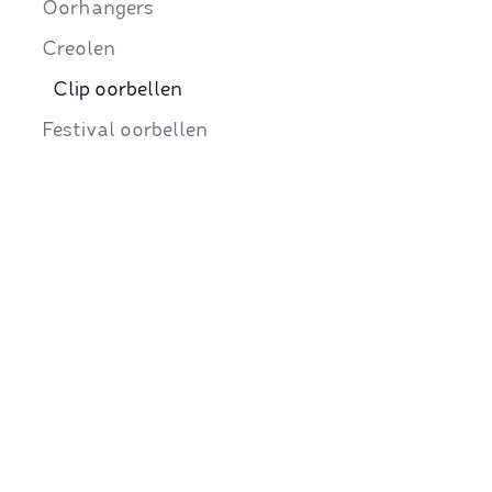
Oorhangers
Creolen
Clip oorbellen
Festival oorbellen