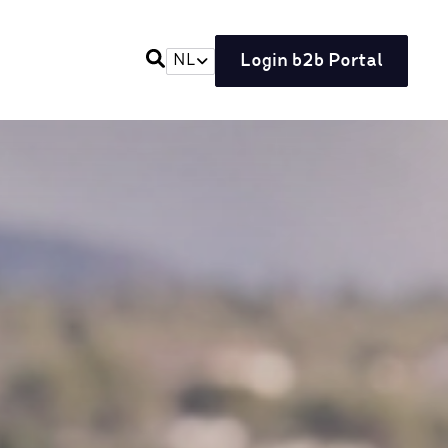
Login b2b Portal
NL