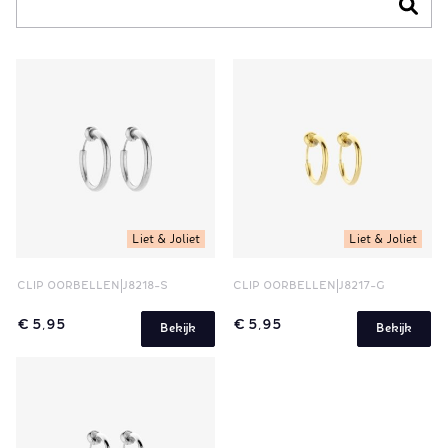
Liet & Joliet
Liet & Joliet
CLIP OORBELLEN
J8218-S
CLIP OORBELLEN
J8217-G
€ 5,95
€ 5,95
Bekijk
Bekijk