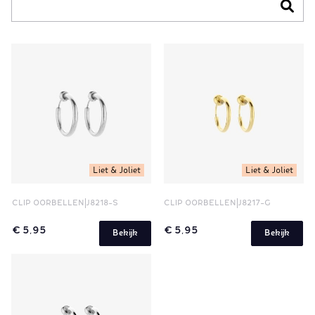
Liet & Joliet
Liet & Joliet
CLIP OORBELLEN
J8218-S
CLIP OORBELLEN
J8217-G
€ 5,95
€ 5,95
Bekijk
Bekijk