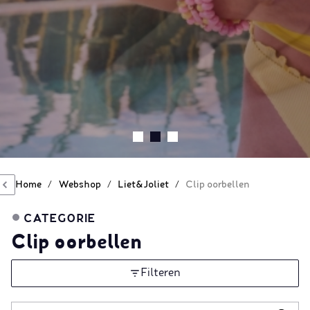
Home
/
Webshop
/
Liet&Joliet
/
Clip oorbellen
CATEGORIE
Clip oorbellen
Filteren