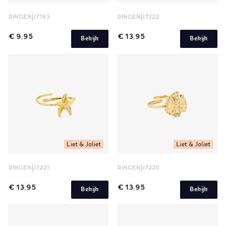
RINGEN
J7193
RINGEN
J7222
€ 9,95
€ 13,95
Bekijk
Bekijk
Liet & Joliet
Liet & Joliet
RINGEN
J7221
RINGEN
J7220
€ 13,95
€ 13,95
Bekijk
Bekijk