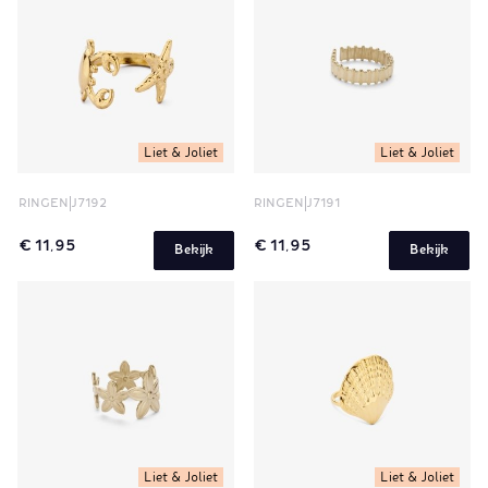
Liet & Joliet
Liet & Joliet
RINGEN
J7192
RINGEN
J7191
€ 11,95
€ 11,95
Bekijk
Bekijk
Liet & Joliet
Liet & Joliet