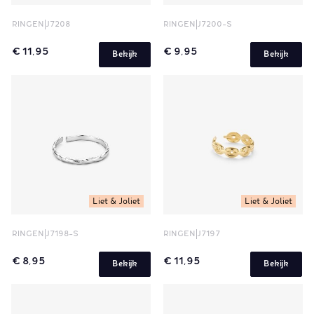
RINGEN
J7208
RINGEN
J7200-S
€ 11,95
€ 9,95
Bekijk
Bekijk
Liet & Joliet
Liet & Joliet
RINGEN
J7198-S
RINGEN
J7197
€ 8,95
€ 11,95
Bekijk
Bekijk