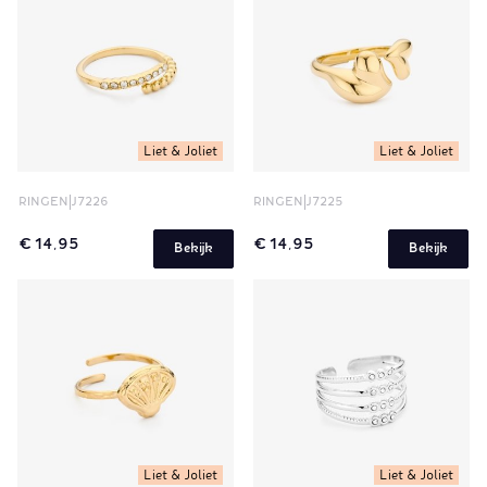
Liet & Joliet
Liet & Joliet
RINGEN
J7226
RINGEN
J7225
€ 14,95
€ 14,95
Bekijk
Bekijk
Liet & Joliet
Liet & Joliet