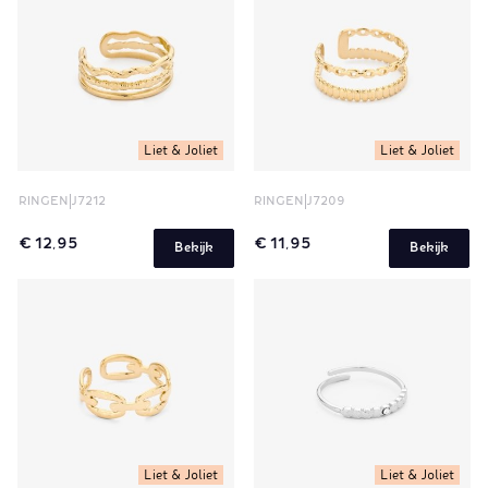
Liet & Joliet
Liet & Joliet
RINGEN
J7212
RINGEN
J7209
€ 12,95
€ 11,95
Bekijk
Bekijk
Liet & Joliet
Liet & Joliet