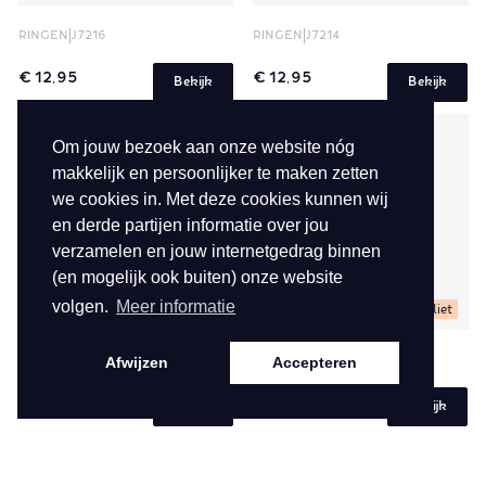
RINGEN
J7216
RINGEN
J7214
€ 12,95
€ 12,95
Bekijk
Bekijk
Om jouw bezoek aan onze website nóg
makkelijk en persoonlijker te maken zetten
we cookies in. Met deze cookies kunnen wij
en derde partijen informatie over jou
verzamelen en jouw internetgedrag binnen
(en mogelijk ook buiten) onze website
volgen.
Meer informatie
Liet & Joliet
Liet & Joliet
Afwijzen
Accepteren
RINGEN
J7213
RINGEN
J7211
€ 12,95
€ 12,95
Bekijk
Bekijk