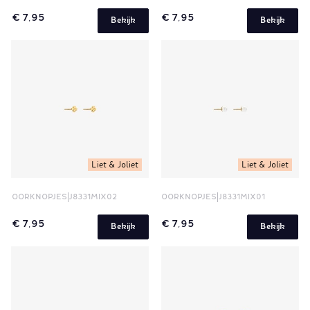
€ 7,95
€ 7,95
Bekijk
Bekijk
Liet & Joliet
Liet & Joliet
OORKNOPJES
J8331MIX02
OORKNOPJES
J8331MIX01
€ 7,95
€ 7,95
Bekijk
Bekijk