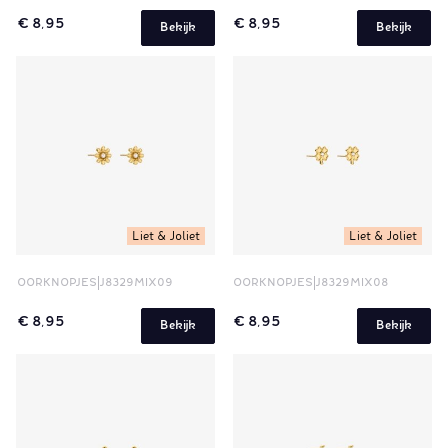
€ 8,95
€ 8,95
Bekijk
Bekijk
Liet & Joliet
Liet & Joliet
OORKNOPJES
J8329MIX09
OORKNOPJES
J8329MIX08
€ 8,95
€ 8,95
Bekijk
Bekijk