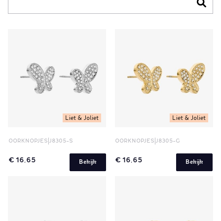
Liet & Joliet
Liet & Joliet
OORKNOPJES
J8305-S
OORKNOPJES
J8305-G
€ 16,65
€ 16,65
Bekijk
Bekijk