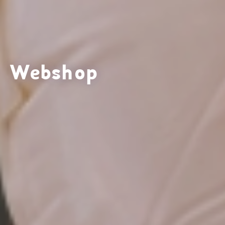
Webshop