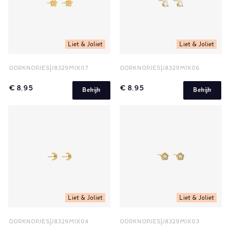
Liet & Joliet
Liet & Joliet
OORKNOPJES
J8329MIX07
OORKNOPJES
J8329MIX06
€ 8,95
€ 8,95
Bekijk
Bekijk
Liet & Joliet
Liet & Joliet
OORKNOPJES
J8329MIX04
OORKNOPJES
J8329MIX03