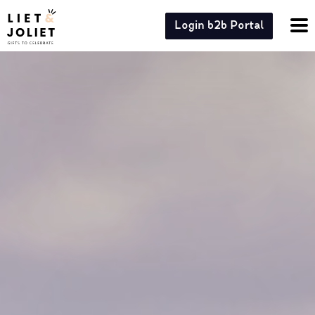
Login b2b Portal