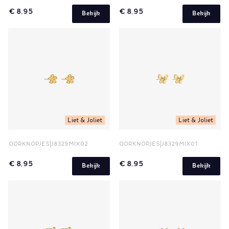
€ 8,95
€ 8,95
Bekijk
Bekijk
Liet & Joliet
Liet & Joliet
OORKNOPJES
J8329MIX02
OORKNOPJES
J8329MIX01
€ 8,95
€ 8,95
Bekijk
Bekijk