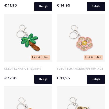
€ 11,95
€ 14,95
Bekijk
Bekijk
Liet & Joliet
Liet & Joliet
SLEUTELHANGERS
J9547
SLEUTELHANGERS
J9545MIX03
€ 12,95
€ 12,95
Bekijk
Bekijk