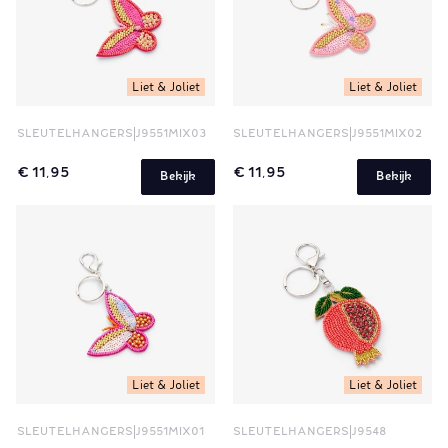
Liet & Joliet
Liet & Joliet
SLEUTELHANGERS
J9551MIX03
SLEUTELHANGERS
J9551MIX02
€ 11,95
€ 11,95
Bekijk
Bekijk
Liet & Joliet
Liet & Joliet
SLEUTELHANGERS
J9551MIX01
SLEUTELHANGERS
J9548