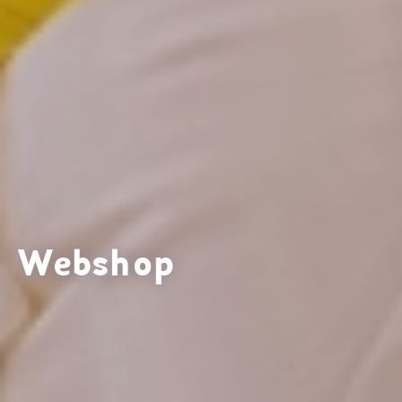
Webshop