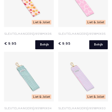
Liet & Joliet
Liet & Joliet
SLEUTELHANGERS
J9518MIX06
SLEUTELHANGERS
J9518MIX05
€ 9,95
€ 9,95
Bekijk
Bekijk
Liet & Joliet
Liet & Joliet
SLEUTELHANGERS
J9518MIX04
SLEUTELHANGERS
J9518MIX03