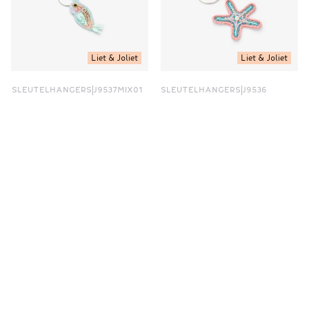
Liet & Joliet
Liet & Joliet
SLEUTELHANGERS
J9537MIX01
SLEUTELHANGERS
J9536
€ 12,95
€ 11,95
Bekijk
Bekijk
Liet & Joliet
Liet & Joliet
SLEUTELHANGERS
J9534MIX01
SLEUTELHANGERS
J9533MIX02