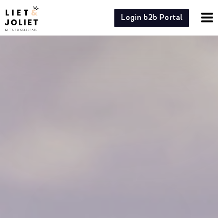
Login b2b Portal