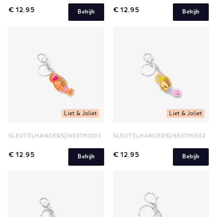
€ 12,95
€ 12,95
Bekijk
Bekijk
Liet & Joliet
Liet & Joliet
SLEUTELHANGERS
J9537MIX03
SLEUTELHANGERS
J9537MIX02
€ 12,95
€ 12,95
Bekijk
Bekijk