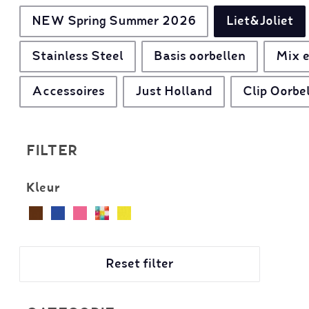
NEW Spring Summer 2026
Liet&Joliet
Stainless Steel
Basis oorbellen
Mix e
Accessoires
Just Holland
Clip Oorbe
FILTER
Kleur
Reset filter