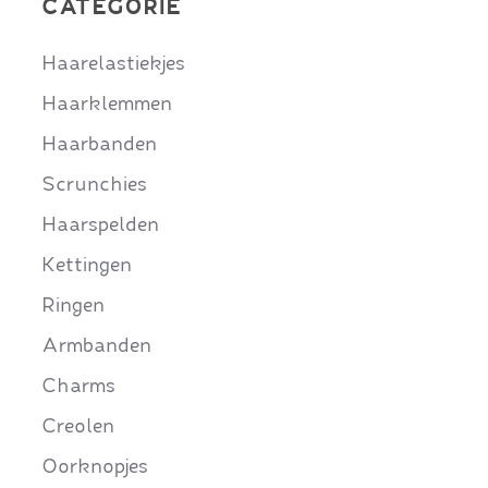
CATEGORIE
Haarelastiekjes
Haarklemmen
Haarbanden
Scrunchies
Haarspelden
Kettingen
Ringen
Armbanden
Charms
Creolen
Oorknopjes