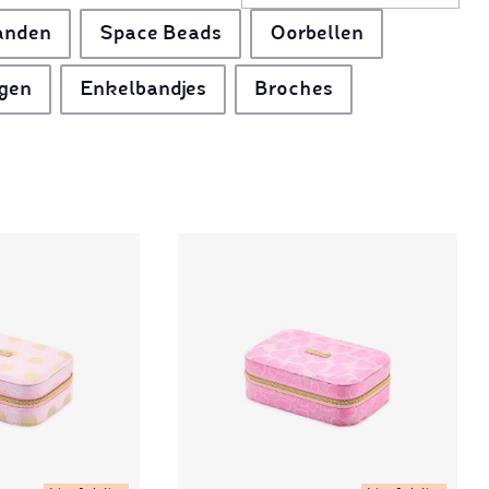
anden
Space Beads
Oorbellen
gen
Enkelbandjes
Broches