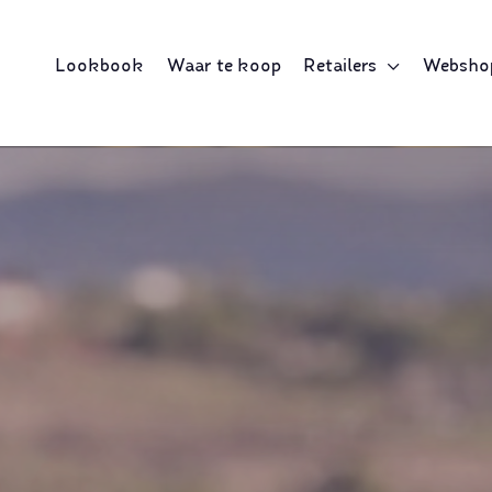
Lookbook
Waar te koop
Retailers
Websho