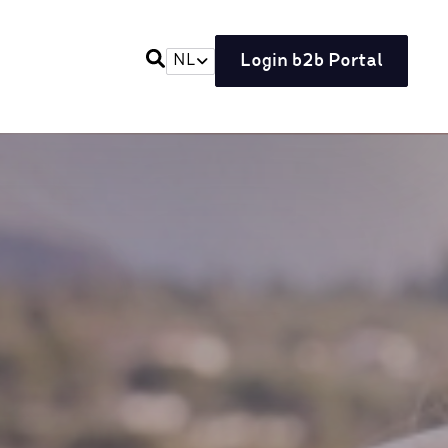
Login b2b Portal
NL