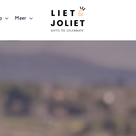
p
Meer