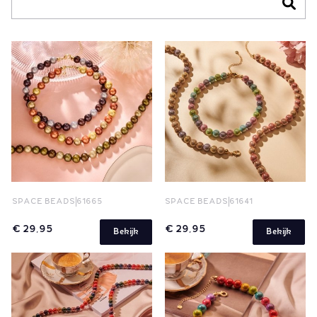
SPACE BEADS
61665
SPACE BEADS
61641
€ 29,95
€ 29,95
Bekijk
Bekijk