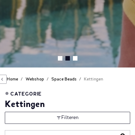
Home
/
Webshop
/
Space Beads
/
Kettingen
CATEGORIE
Kettingen
Filteren