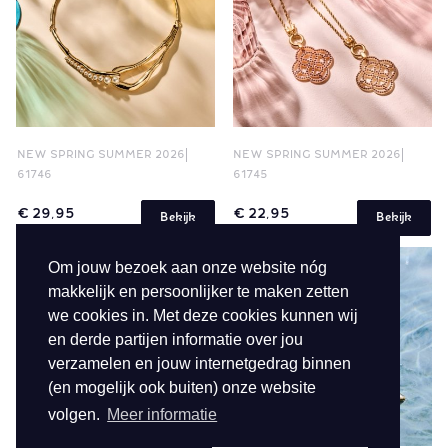
NEW SPRING SUMMER 2026
NEW SPRING SUMMER 2026
61746
61745
€ 29,95
€ 22,95
Bekijk
Bekijk
Om jouw bezoek aan onze website nóg
makkelijk en persoonlijker te maken zetten
we cookies in. Met deze cookies kunnen wij
en derde partijen informatie over jou
verzamelen en jouw internetgedrag binnen
(en mogelijk ook buiten) onze website
volgen.
Meer informatie