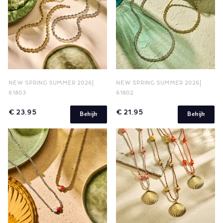
NEW SPRING SUMMER 2026
NEW SPRING SUMMER 2026
61803
61802
€ 23,95
€ 21,95
Bekijk
Bekijk