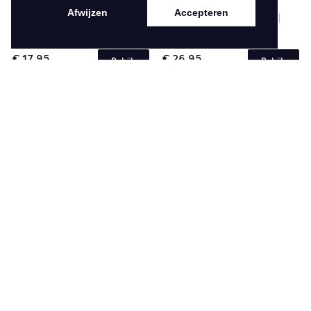
Afwijzen
Accepteren
NEW SPRING SUMMER 2026
NEW SPRING SUMMER 2026
61744
61825
€ 17,95
€ 26,95
Bekijk
Bekijk
NEW SPRING SUMMER 2026
NEW SPRING SUMMER 2026
61821
61820
€ 17,95
€ 35,00
Bekijk
Bekijk