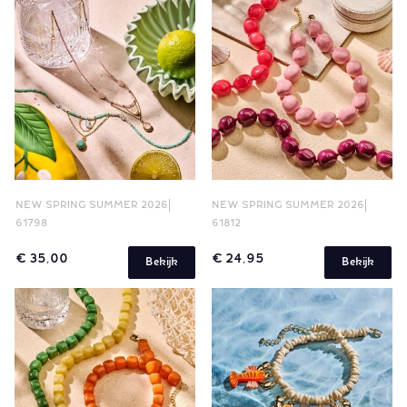
NEW SPRING SUMMER 2026
NEW SPRING SUMMER 2026
61798
61812
€ 35,00
€ 24,95
Bekijk
Bekijk