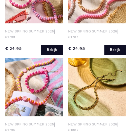
NEW SPRING SUMMER 2026
NEW SPRING SUMMER 2026
61788
61787
€ 24,95
€ 24,95
Bekijk
Bekijk
NEW SPRING SUMMER 2026
NEW SPRING SUMMER 2026
61786
61807