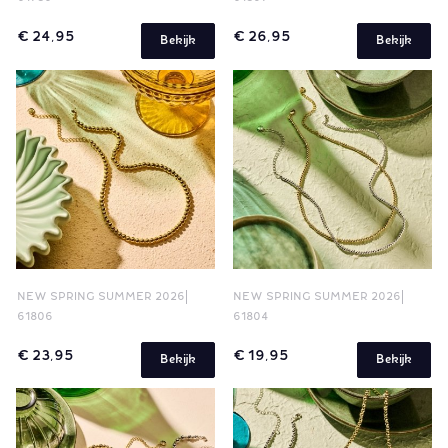
€ 24,95
€ 26,95
Bekijk
Bekijk
NEW SPRING SUMMER 2026
NEW SPRING SUMMER 2026
61806
61804
€ 23,95
€ 19,95
Bekijk
Bekijk