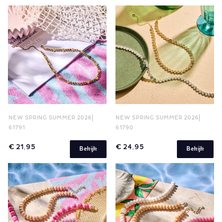
NEW SPRING SUMMER 2026
NEW SPRING SUMMER 2026
61791
61790
€ 21,95
€ 24,95
Bekijk
Bekijk