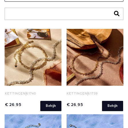
KETTINGEN
61740
KETTINGEN
61739
€ 26,95
€ 26,95
Bekijk
Bekijk