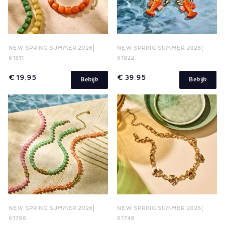
NEW SPRING SUMMER 2026
NEW SPRING SUMMER 2026
61811
61822
€ 19,95
€ 39,95
Bekijk
Bekijk
NEW SPRING SUMMER 2026
NEW SPRING SUMMER 2026
61796
61748