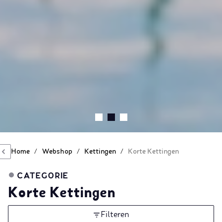
Home
/
Webshop
/
Kettingen
/
Korte Kettingen
CATEGORIE
Korte Kettingen
Filteren