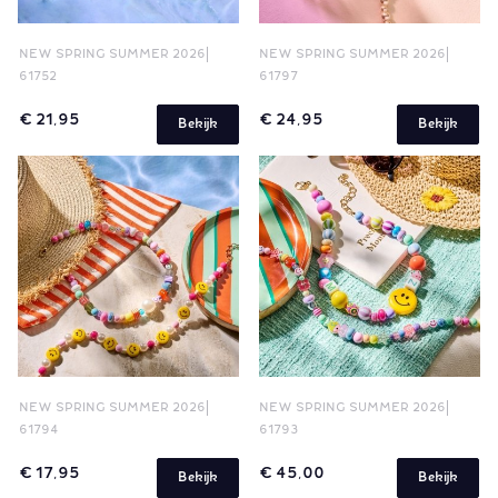
NEW SPRING SUMMER 2026
NEW SPRING SUMMER 2026
61752
61797
€ 21,95
€ 24,95
Bekijk
Bekijk
NEW SPRING SUMMER 2026
NEW SPRING SUMMER 2026
61794
61793
€ 17,95
€ 45,00
Bekijk
Bekijk