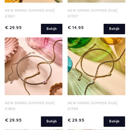
NEW SPRING SUMMER 2026
NEW SPRING SUMMER 2026
61801
61767
€ 29,95
€ 14,95
Bekijk
Bekijk
NEW SPRING SUMMER 2026
NEW SPRING SUMMER 2026
61800
61799
€ 29,95
€ 29,95
Bekijk
Bekijk