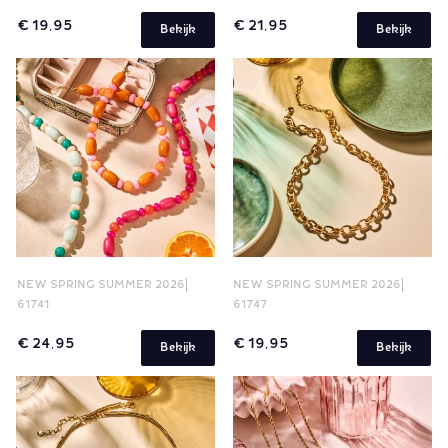
€ 19,95
€ 21,95
Bekijk
Bekijk
NEW SPRING SUMMER 2026
NEW SPRING SUMMER 2026
61741
61747
€ 24,95
€ 19,95
Bekijk
Bekijk