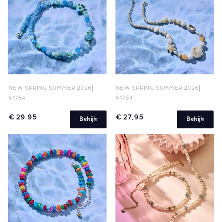
NEW SPRING SUMMER 2026
NEW SPRING SUMMER 2026
61754
61753
€ 29,95
€ 27,95
Bekijk
Bekijk