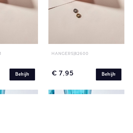
1
HANGERS
82600
€ 7,95
Bekijk
Bekijk