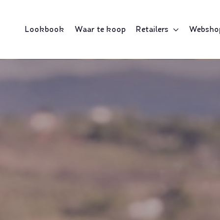
Lookbook
Waar te koop
Retailers
Websho