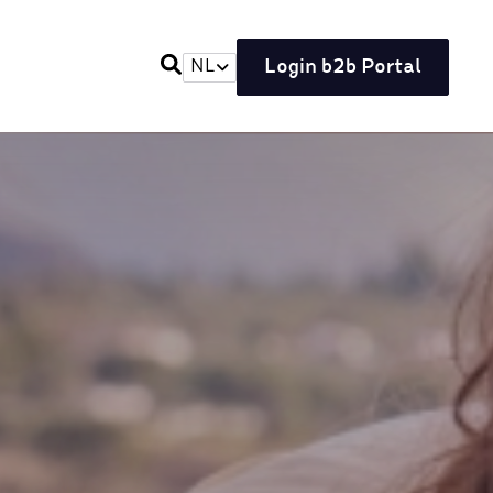
Login b2b Portal
NL