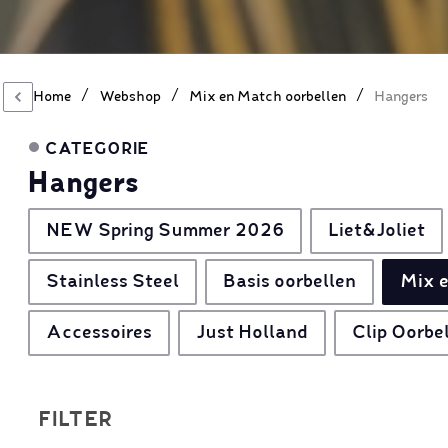
/
/
/
Home
Webshop
Mix en Match oorbellen
Hangers
CATEGORIE
Hangers
NEW Spring Summer 2026
Liet&Joliet
Stainless Steel
Basis oorbellen
Mix e
Accessoires
Just Holland
Clip Oorbe
FILTER