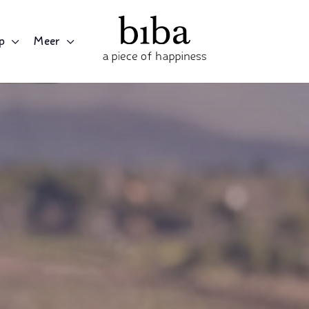
p
Meer