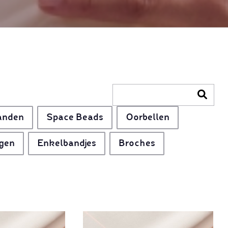
anden
Space Beads
Oorbellen
gen
Enkelbandjes
Broches