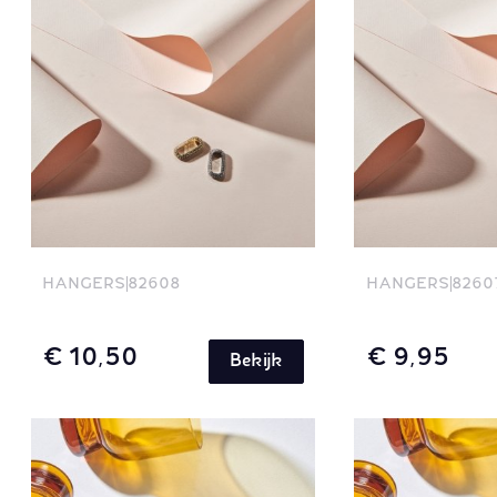
HANGERS
82608
HANGERS
8260
€ 10,50
€ 9,95
Bekijk