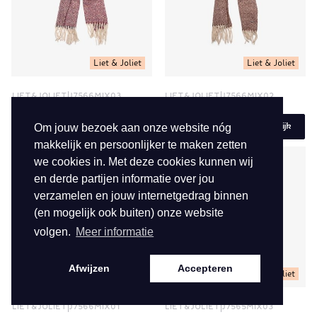
Liet & Joliet
Liet & Joliet
LIET&JOLIET
J7566MIX03
LIET&JOLIET
J7566MIX02
€ 22,50
€ 22,50
Om jouw bezoek aan onze website nóg
Bekijk
Bekijk
makkelijk en persoonlijker te maken zetten
we cookies in. Met deze cookies kunnen wij
en derde partijen informatie over jou
verzamelen en jouw internetgedrag binnen
(en mogelijk ook buiten) onze website
volgen.
Meer informatie
Afwijzen
Accepteren
Liet & Joliet
Liet & Joliet
LIET&JOLIET
J7566MIX01
LIET&JOLIET
J7565MIX03