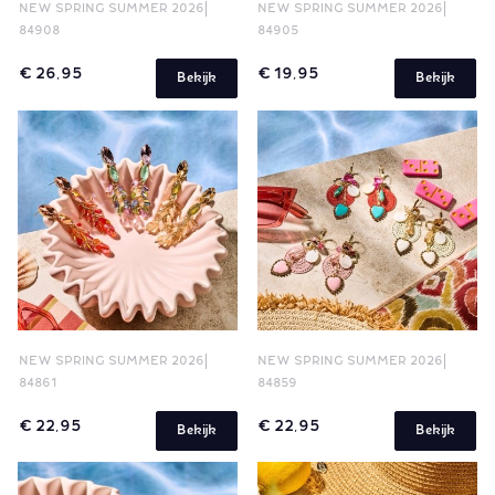
NEW SPRING SUMMER 2026
NEW SPRING SUMMER 2026
84908
84905
€ 26,95
€ 19,95
Bekijk
Bekijk
NEW SPRING SUMMER 2026
NEW SPRING SUMMER 2026
84861
84859
€ 22,95
€ 22,95
Bekijk
Bekijk