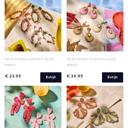
NEW SPRING SUMMER 2026
NEW SPRING SUMMER 2026
84869
84868
€ 23,95
€ 24,95
Bekijk
Bekijk