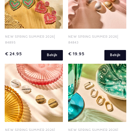
NEW SPRING SUMMER 2026
NEW SPRING SUMMER 2026
84895
84843
€ 24,95
€ 19,95
Bekijk
Bekijk
NEW SPRING SUMMER 2026
NEW SPRING SUMMER 2026