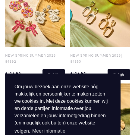
NEW SPRING SUMMER 2026
NEW SPRING SUMMER 2026
84892
84850
€ 17,95
€ 17,95
Bekijk
Bekijk
Om jouw bezoek aan onze website nóg
makkelijk en persoonlijker te maken zetten
we cookies in. Met deze cookies kunnen wij
en derde partijen informatie over jou
verzamelen en jouw internetgedrag binnen
(en mogelijk ook buiten) onze website
volgen.
Meer informatie