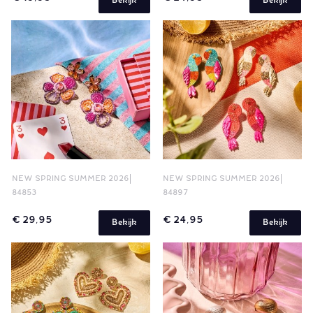
Bekijk
Bekijk
NEW SPRING SUMMER 2026
NEW SPRING SUMMER 2026
84853
84897
€ 29,95
€ 24,95
Bekijk
Bekijk