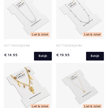
Liet & Joliet
Liet & Joliet
KETTINGEN
J6186
KETTINGEN
J6184
€ 14,95
€ 19,95
Bekijk
Bekijk
Liet & Joliet
Liet & Joliet