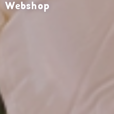
Webshop