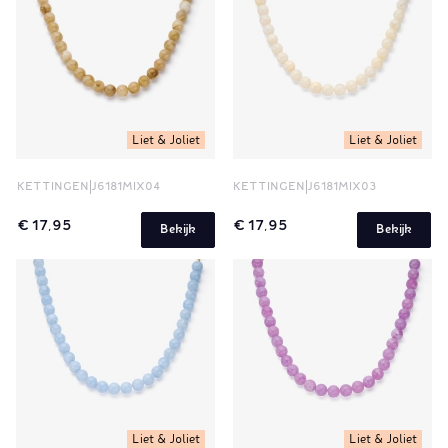
Liet & Joliet
Liet & Joliet
KETTINGEN
J6181MIX04
KETTINGEN
J6181MIX03
€ 17,95
€ 17,95
Bekijk
Bekijk
Liet & Joliet
Liet & Joliet