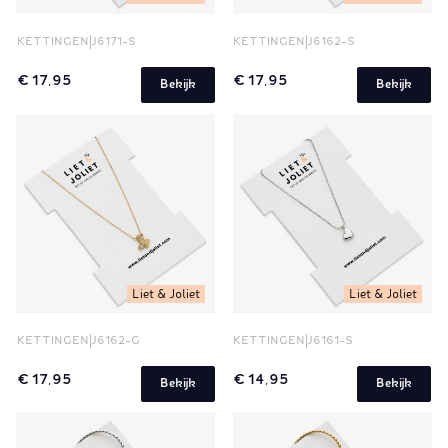
KETTINGEN
J6171-S
KETTINGEN
J6162-S
€ 17,95
€ 17,95
Bekijk
Bekijk
Liet & Joliet
Liet & Joliet
KETTINGEN
J6162-G
KETTINGEN
J6161-S
€ 17,95
€ 14,95
Bekijk
Bekijk