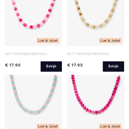
Liet & Joliet
Liet & Joliet
KETTINGEN
J6182MIX03
KETTINGEN
J6182MIX02
€ 17,95
€ 17,95
Bekijk
Bekijk
Liet & Joliet
Liet & Joliet