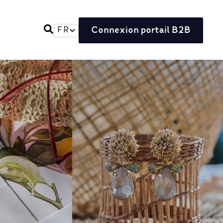
Connexion portail B2B
FR