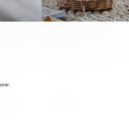
irer.