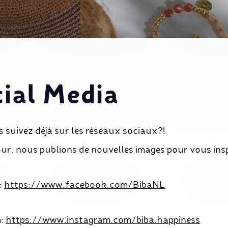
ial Media
 suivez déjà sur les réseaux sociaux?!
ur, nous publions de nouvelles images pour vous insp
:
https://www.facebook.com/BibaNL
m:
https://www.instagram.com/biba.happiness