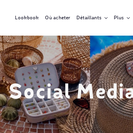
Lookbook
Où acheter
Détaillants
Plus
Social Medi