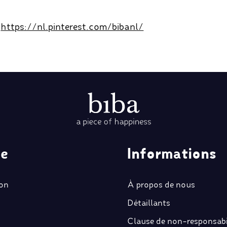
:
https://nl.pinterest.com/bibanl/
ce
Informations
ion
À propos de nous
Détaillants
Clause de non-responsabi