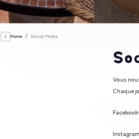
/
Home
Social Media
Soc
Vous nous
Chaque jo
Facebook
Instagra