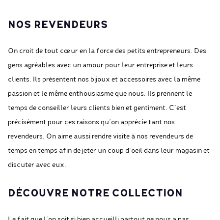
NOS REVENDEURS
On croit de tout cœur en la force des petits entrepreneurs. Des
gens agréables avec un amour pour leur entreprise et leurs
clients. Ils présentent nos bijoux et accessoires avec la même
passion et le même enthousiasme que nous. Ils prennent le
temps de conseiller leurs clients bien et gentiment. C’est
précisément pour ces raisons qu’on apprécie tant nos
revendeurs. On aime aussi rendre visite à nos revendeurs de
temps en temps afin de jeter un coup d’oeil dans leur magasin et
discuter avec eux.
DÉCOUVRE NOTRE COLLECTION
Le fait que l’on soit si bien accueilli partout ne nous a pas