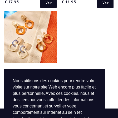
€ 17,95
€ 14,95
Voir
Voir
NEW SPRING SUMMER 2026
84933
Nous utilisons des cookies pour rendre votre
€ 14,95
visite sur notre site Web encore plus facile et
Voir
plus personnelle. Avec ces cookies, nous et
1 de 1
des tiers pouvons collecter des informations
vous concernant et surveiller votre
comportement sur Internet au sein (et