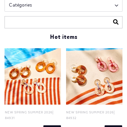
Hot items
NEW SPRING SUMMER 2026
NEW SPRING SUMMER 2026
84931
84932