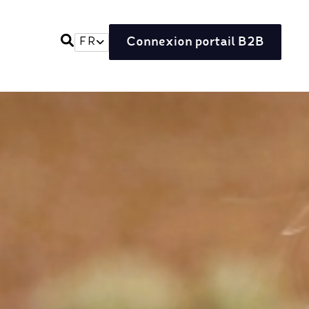
Connexion portail B2B
FR