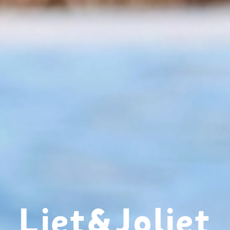
Liet&Joliet