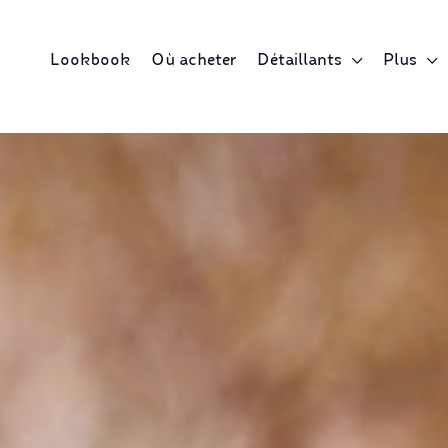
Lookbook
Où acheter
Détaillants
Plus