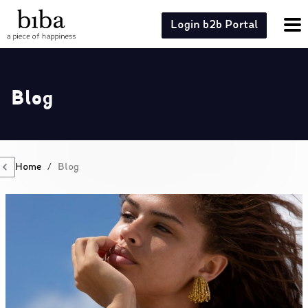
Login b2b Portal
Blog
Home
/
Blog