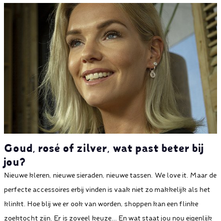
Goud, rosé of zilver, wat past beter bij
jou?
Nieuwe kleren, nieuwe sieraden, nieuwe tassen. We love it. Maar de
perfecte accessoires erbij vinden is vaak niet zo makkelijk als het
klinkt. Hoe blij we er ook van worden, shoppen kan een flinke
zoektocht zijn. Er is zoveel keuze… En wat staat jou nou eigenlijk