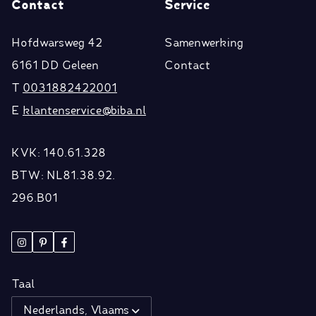
Contact
Service
Hofdwarsweg 42
Samenwerking
6161 DD Geleen
Contact
T
0031882422001
E
klantenservice@biba.nl
KVK: 140.61.328
BTW: NL81.38.92.
296.B01
Taal
Nederlands, Vlaams