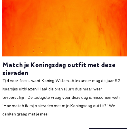
Match je Koningsdag outfit met deze
sieraden
Tijd voor feest, want Koning Willem-Alexander mag dit jaar 52
kaarsjes uitblazen! Haal die oranje jurk dus maar weer
tevoorschijn. De lastigste vraag voor deze dag is misschien wel:
‘Hoe match ik mijn sieraden met mijn Koningsdag outfit?’ We
denken graag met je mee!