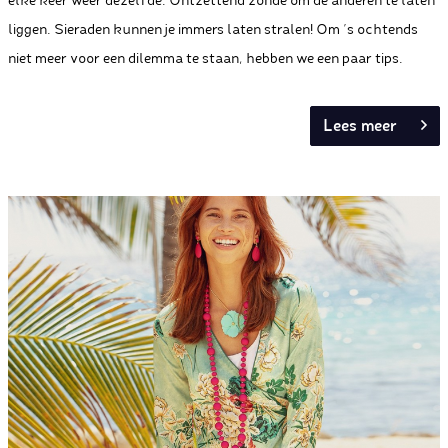
elke keer weer dezelfde. Ontzettend zonde om de anderen te laten
liggen. Sieraden kunnen je immers laten stralen! Om ’s ochtends
niet meer voor een dilemma te staan, hebben we een paar tips.
Lees meer