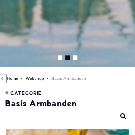
Home
/
Webshop
/
Basis Armbanden
CATEGORIE
Basis Armbanden