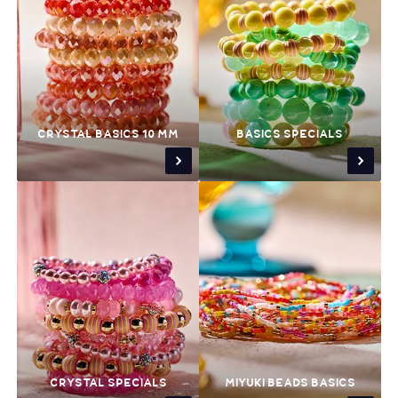
CRYSTAL BASICS 10 MM
BASICS SPECIALS
CRYSTAL SPECIALS
MIYUKI BEADS BASICS