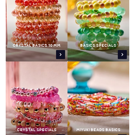
CRYSTAL BASICS 10 MM
BASICS SPECIALS
CRYSTAL SPECIALS
MIYUKI BEADS BASICS