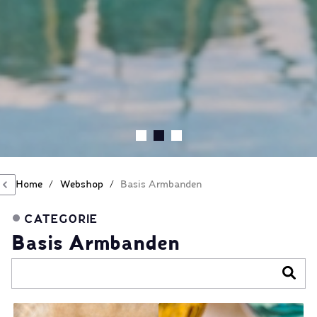
Home
/
Webshop
/
Basis Armbanden
CATEGORIE
Basis Armbanden