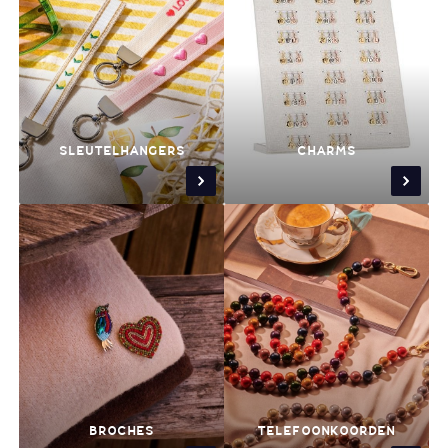
SLEUTELHANGERS
CHARMS
BROCHES
TELEFOONKOORDEN