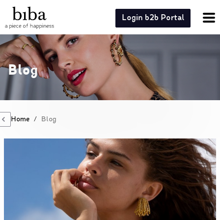
Login b2b Portal
Blog
Home
/
Blog