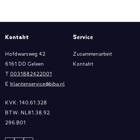
Kontakt
Service
Hofdwarsweg 42
Zusammenarbeit
6161 DD Geleen
Kontakt
T
0031882422001
E
klantenservice@biba.nl
KVK: 140.61.328
BTW: NL81.38.92.
296.B01