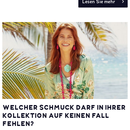
Lesen Sie mehr
WELCHER SCHMUCK DARF IN IHRER
KOLLEKTION AUF KEINEN FALL
FEHLEN?